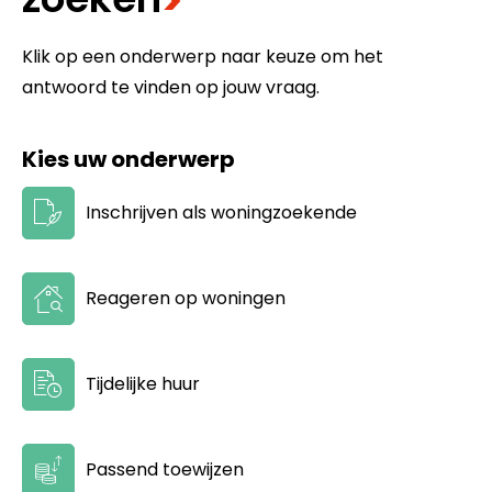
>
Klik op een onderwerp naar keuze om het
antwoord te vinden op jouw vraag.
Kies uw onderwerp
Inschrijven als woningzoekende
Reageren op woningen
Tijdelijke huur
Passend toewijzen