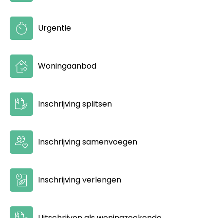
Urgentie
Woningaanbod
Inschrijving splitsen
Inschrijving samenvoegen
Inschrijving verlengen
Uitschrijven als woningzoekende