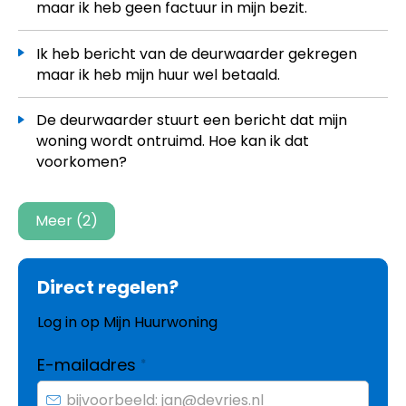
maar ik heb geen factuur in mijn bezit.
Ik heb bericht van de deurwaarder gekregen
maar ik heb mijn huur wel betaald.
De deurwaarder stuurt een bericht dat mijn
woning wordt ontruimd. Hoe kan ik dat
voorkomen?
Meer (2)
Direct regelen?
Log in op Mijn Huurwoning
Verplicht veld
E-mailadres
*