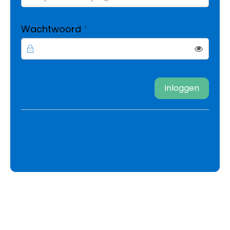
Verplicht veld
Wachtwoord
*
Toon
Inloggen
Wachtwoord vergeten
Account activeren