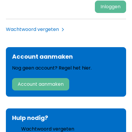
Inloggen
Wachtwoord vergeten
Account aanmaken
Nog geen account? Regel het hier.
Account aanmaken
Hulp nodig?
Wachtwoord vergeten