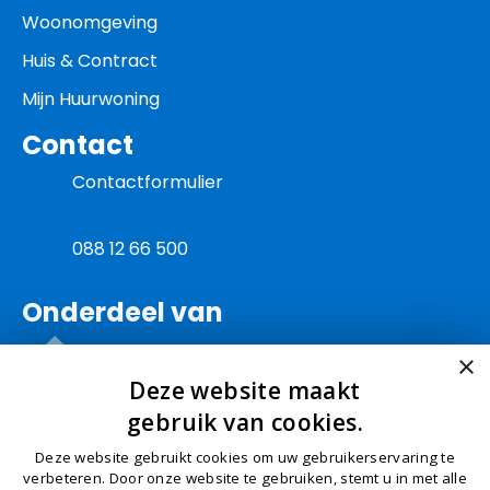
Woonomgeving
Huis & Contract
Mijn Huurwoning
Contact
Contactformulier
088 12 66 500
Onderdeel van
×
Deze website maakt
gebruik van cookies.
Deze website gebruikt cookies om uw gebruikerservaring te
© Schep 2026
Algemene Voorwaarden
Privacy
verbeteren. Door onze website te gebruiken, stemt u in met alle