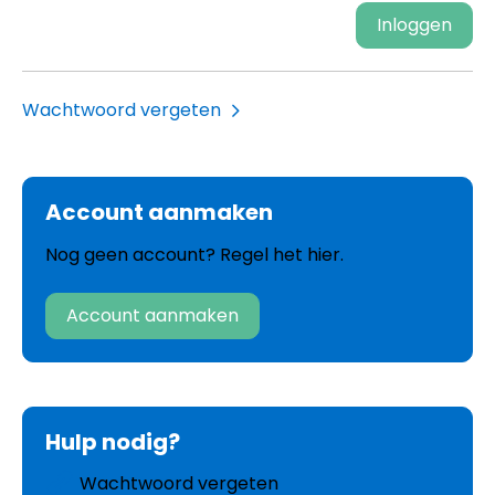
Inloggen
Wachtwoord vergeten
Account aanmaken
Nog geen account? Regel het hier.
Account aanmaken
Hulp nodig?
Wachtwoord vergeten