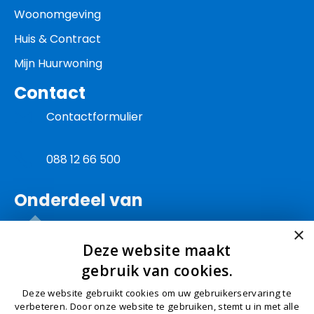
Woonomgeving
Huis & Contract
Mijn Huurwoning
Contact
Contactformulier
088 12 66 500
Onderdeel van
×
Deze website maakt
gebruik van cookies.
Deze website gebruikt cookies om uw gebruikerservaring te
© Schep 2026
Algemene Voorwaarden
Privacy
verbeteren. Door onze website te gebruiken, stemt u in met alle